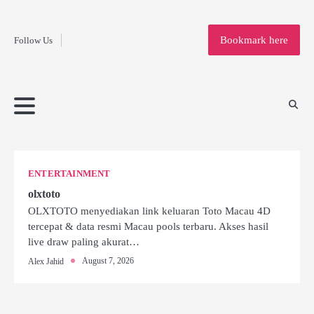
Fashion
Skip
to
Education
Bookmark here
Follow Us
content
Home
Info
Submit
Blogging
Business
Technology
Entertainment
Health-
Lifestyle
Others
Shopping
Analysis
Article
and-
News
System
Fitness
Finance
Travel
Media
ENTERTAINMENT
olxtoto
OLXTOTO menyediakan link keluaran Toto Macau 4D
tercepat & data resmi Macau pools terbaru. Akses hasil
live draw paling akurat…
August 7, 2026
Alex Jahid