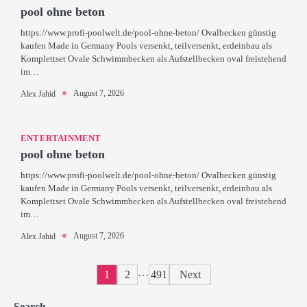
pool ohne beton
https://www.profi-poolwelt.de/pool-ohne-beton/ Ovalbecken günstig
kaufen Made in Germany Pools versenkt, teilversenkt, erdeinbau als
Komplettset Ovale Schwimmbecken als Aufstellbecken oval freistehend
im…
August 7, 2026
Alex Jahid
ENTERTAINMENT
pool ohne beton
https://www.profi-poolwelt.de/pool-ohne-beton/ Ovalbecken günstig
kaufen Made in Germany Pools versenkt, teilversenkt, erdeinbau als
Komplettset Ovale Schwimmbecken als Aufstellbecken oval freistehend
im…
August 7, 2026
Alex Jahid
Posts
…
1
2
491
Next
pagination
Search