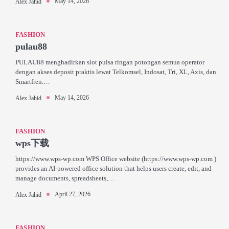
May 14, 2026
Alex Jahid
FASHION
pulau88
PULAU88 menghadirkan slot pulsa ringan potongan semua operator
dengan akses deposit praktis lewat Telkomsel, Indosat, Tri, XL, Axis, dan
Smartfren.…
May 14, 2026
Alex Jahid
FASHION
wps下载
https://www.wps-wp.com WPS Office website (https://www.wps-wp.com )
provides an AI-powered office solution that helps users create, edit, and
manage documents, spreadsheets,…
April 27, 2026
Alex Jahid
FASHION