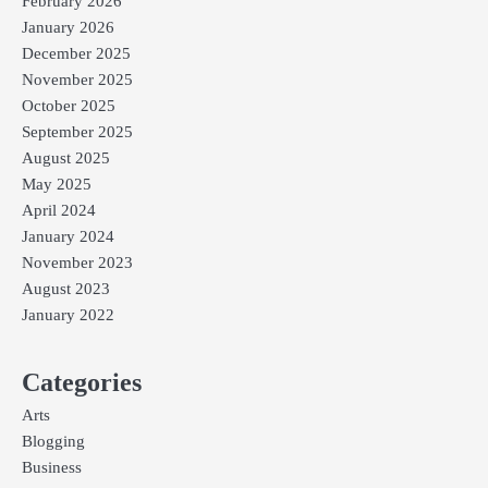
February 2026
January 2026
December 2025
November 2025
October 2025
September 2025
August 2025
May 2025
April 2024
January 2024
November 2023
August 2023
January 2022
Categories
Arts
Blogging
Business